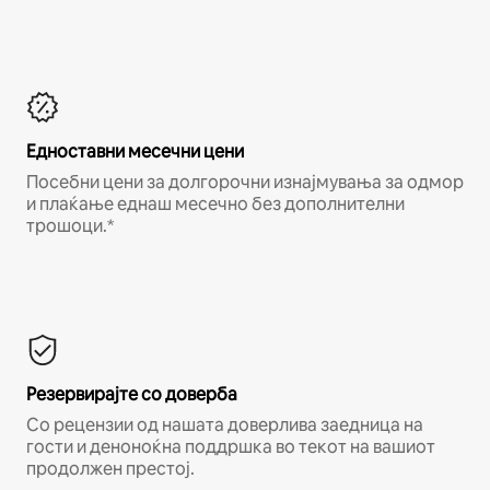
Едноставни месечни цени
Посебни цени за долгорочни изнајмувања за одмор
и плаќање еднаш месечно без дополнителни
трошоци.*
Резервирајте со доверба
Со рецензии од нашата доверлива заедница на
гости и деноноќна поддршка во текот на вашиот
продолжен престој.