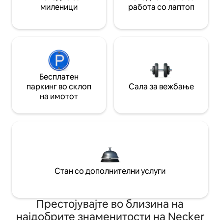
миленици
работа со лаптоп
Бесплатен
паркинг во склоп
Сала за вежбање
на имотот
Стан со дополнителни услуги
Престојувајте во близина на
најдобрите знаменитости на Necker