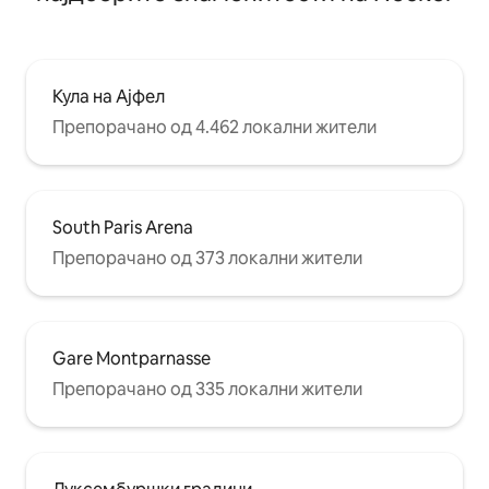
Кула на Ајфел
Препорачано од 4.462 локални жители
South Paris Arena
Препорачано од 373 локални жители
Gare Montparnasse
Препорачано од 335 локални жители