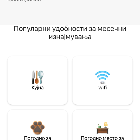
Популарни удобности за месечни
изнајмувања
Кујна
wifi
Погодно за
Погодно место за