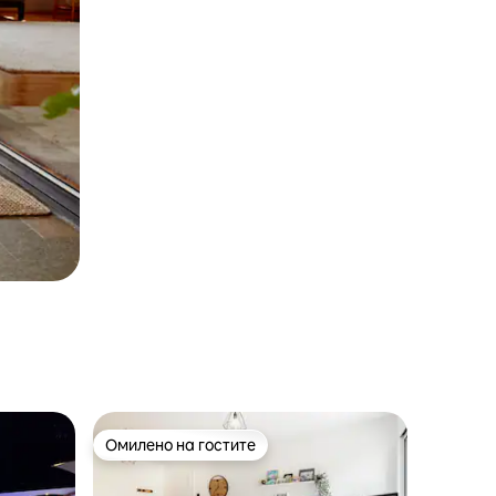
Омилено на гостите
на гостите“
Омилено на гостите