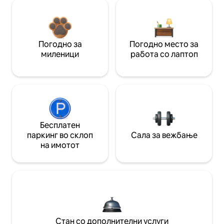
Погодно за
Погодно место за
миленици
работа со лаптоп
Бесплатен
паркинг во склоп
Сала за вежбање
на имотот
Стан со дополнителни услуги