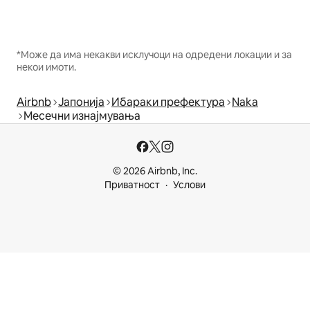
*Може да има некакви исклучоци на одредени локации и за
некои имоти.
Airbnb
Јапонија
Ибараки префектура
Naka
Месечни изнајмувања
© 2026 Airbnb, Inc.
Приватност
Услови