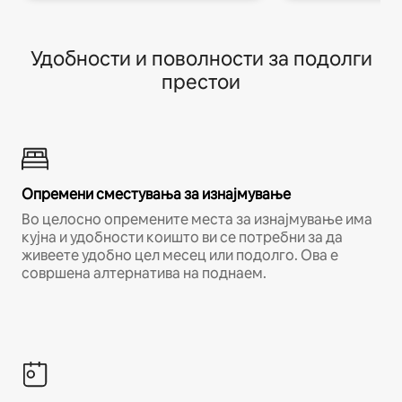
Удобности и поволности за подолги
престои
Опремени сместувања за изнајмување
Во целосно опремените места за изнајмување има
кујна и удобности коишто ви се потребни за да
живеете удобно цел месец или подолго. Ова е
совршена алтернатива на поднаем.