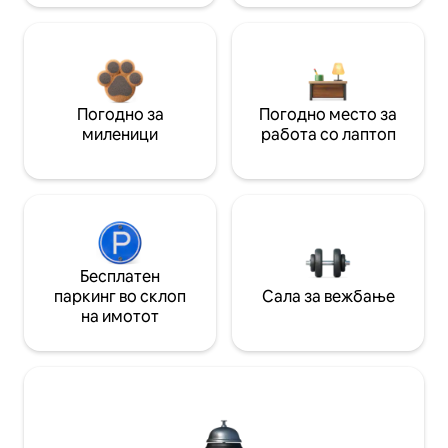
Погодно за
Погодно место за
миленици
работа со лаптоп
Бесплатен
паркинг во склоп
Сала за вежбање
на имотот