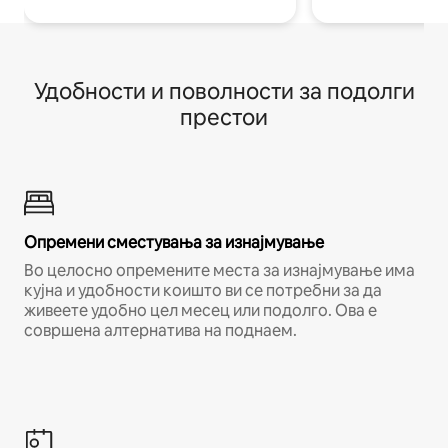
Удобности и поволности за подолги
престои
Опремени сместувања за изнајмување
Во целосно опремените места за изнајмување има
кујна и удобности коишто ви се потребни за да
живеете удобно цел месец или подолго. Ова е
совршена алтернатива на поднаем.