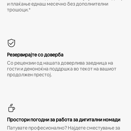
и плаќање еднаш месечно без дополнителни
трошоци.*
Резервирајте со доверба
Со рецензии од нашата доверлива заедница на
гости и деноноќна поддршка во текот на вашиот
продолжен престој.
Простори погодни за работа за дигитални номади
Патувате професионално? Најдете сместување за