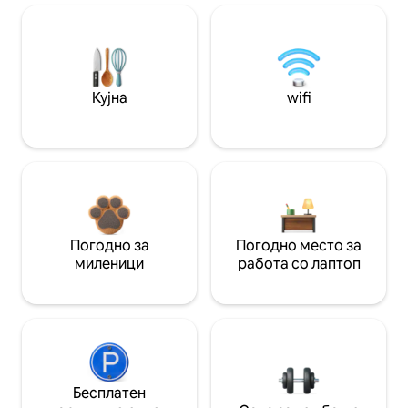
Кујна
wifi
Погодно за
Погодно место за
миленици
работа со лаптоп
Бесплатен