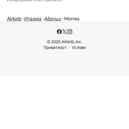
Airbnb
Италија
Абруцо
Morrea
© 2026 Airbnb, Inc.
Приватност
Услови