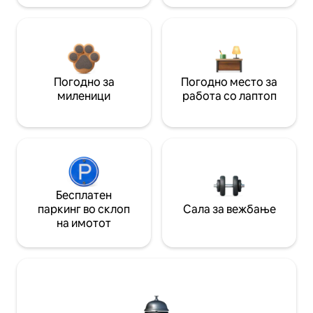
Погодно за
Погодно место за
миленици
работа со лаптоп
Бесплатен
паркинг во склоп
Сала за вежбање
на имотот