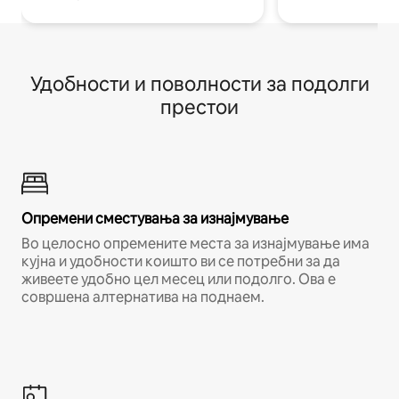
Удобности и поволности за подолги
престои
Опремени сместувања за изнајмување
Во целосно опремените места за изнајмување има
кујна и удобности коишто ви се потребни за да
живеете удобно цел месец или подолго. Ова е
совршена алтернатива на поднаем.