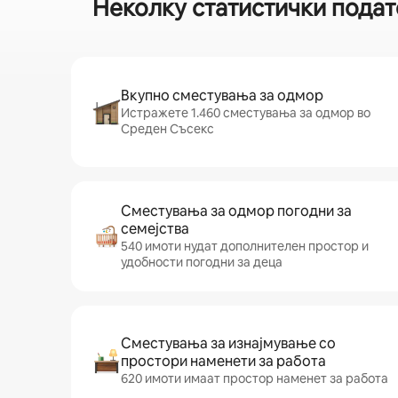
Неколку статистички подат
Вкупно сместувања за одмор
Истражете 1.460 сместувања за одмор во
Среден Съсекс
Сместувања за одмор погодни за
семејства
540 имоти нудат дополнителен простор и
удобности погодни за деца
Сместувања за изнајмување со
простори наменети за работа
620 имоти имаат простор наменет за работа