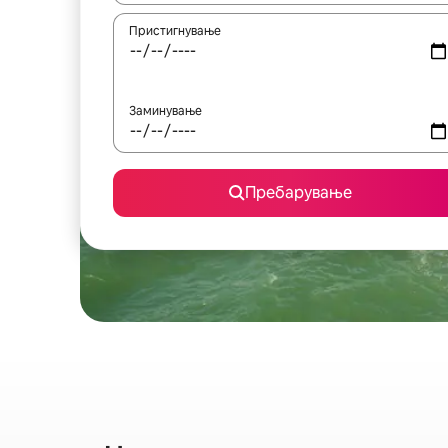
Пристигнување
Заминување
Пребарување