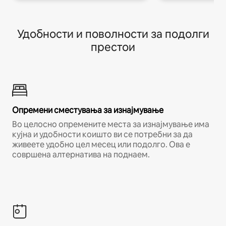
Удобности и поволности за подолги
престои
Опремени сместувања за изнајмување
Во целосно опремените места за изнајмување има
кујна и удобности коишто ви се потребни за да
живеете удобно цел месец или подолго. Ова е
совршена алтернатива на поднаем.