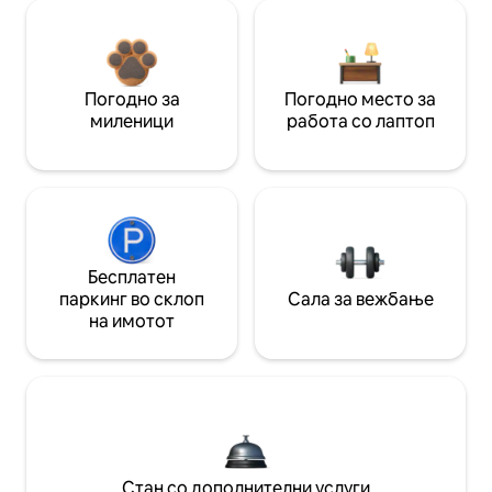
Погодно за
Погодно место за
миленици
работа со лаптоп
Бесплатен
паркинг во склоп
Сала за вежбање
на имотот
Стан со дополнителни услуги