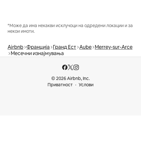
*Може да има некакви исклучоци на одредени локации и за
некои имоти.
Airbnb
Франција
Гранд Ест
Aube
Merrey-sur-Arce
Месечни изнајмувања
© 2026 Airbnb, Inc.
Приватност
Услови