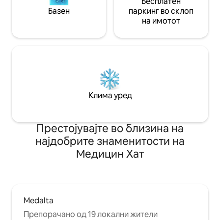
Бесплатен
Базен
паркинг во склоп
на имотот
Клима уред
Престојувајте во близина на
најдобрите знаменитости на
Медицин Хат
Medalta
Препорачано од 19 локални жители