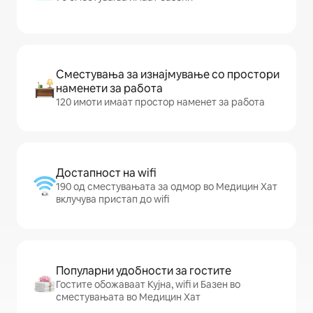
Сместувања за изнајмување со простори
наменети за работа
120 имоти имаат простор наменет за работа
Достапност на wifi
190 од сместувањата за одмор во Медицин Хат
вклучува пристап до wifi
Популарни удобности за гостите
Гостите обожаваат Кујна, wifi и Базен во
сместувањата во Медицин Хат