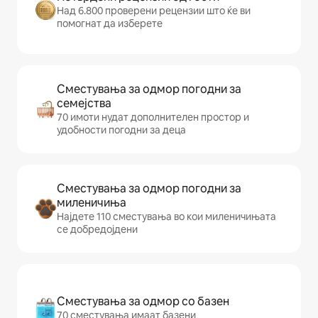
Над 6.800 проверени рецензии што ќе ви
помогнат да изберете
Сместувања за одмор погодни за
семејства
70 имоти нудат дополнителен простор и
удобности погодни за деца
Сместувања за одмор погодни за
миленичиња
Најдете 110 сместувања во кои миленичињата
се добредојдени
Сместувања за одмор со базен
70 сместувања имаат базени