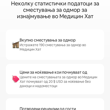
Неколку статистички податоци за
сместувања за одмор за
изнајмување во Медицин Хат
Вкупно сместувања за одмор
Истражете 190 сместувања за одмор во
Медицин Хат
Цени за ноќевање кои почнуваат од
Цените на сместувањата за одмор во Медицин
Хат почнуваат од 20 $ USD за ноќевање без
даноци и надоместоци
Потврдени рецензии од гости