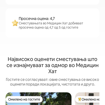
Просечна оцена: 4,7
Сместувањата во Медицин Хат добиваат
просечна оцена од 4,7 од 5 од гостите
Највисоко оценети сместувања што
се изнајмуваат за одмор во Медицин
Хат
Гостите се согласуваат: овие сместувања се високо
оценети поради локацијата, чистотата и друго.
Омилено на гостите
Омилено на го
Омилено на гостите
Меѓу најуспешни