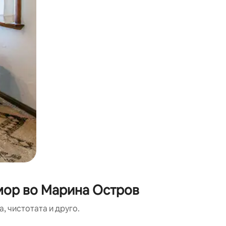
дмор во Марина Остров
, чистотата и друго.