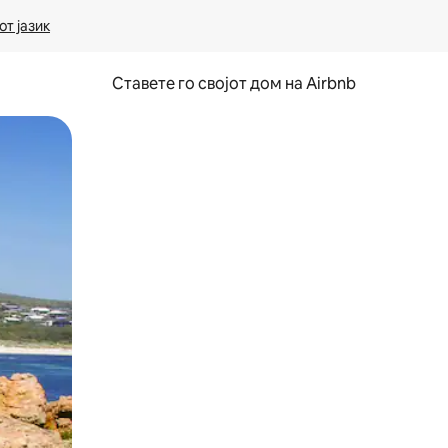
т јазик
Ставете го својот дом на Airbnb