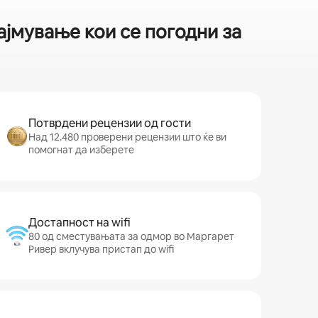
ајмување кои се погодни за
Потврдени рецензии од гости
Над 12.480 проверени рецензии што ќе ви
помогнат да изберете
Достапност на wifi
80 од сместувањата за одмор во Маргарет
Ривер вклучува пристап до wifi