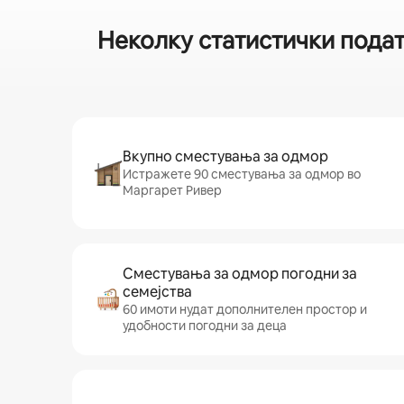
Неколку статистички подат
Вкупно сместувања за одмор
Истражете 90 сместувања за одмор во
Маргарет Ривер
Сместувања за одмор погодни за
семејства
60 имоти нудат дополнителен простор и
удобности погодни за деца