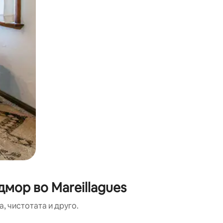
дмор во Mareillagues
, чистотата и друго.