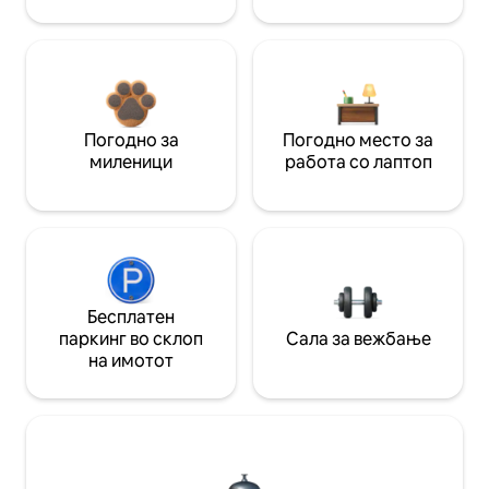
Погодно за
Погодно место за
миленици
работа со лаптоп
Бесплатен
паркинг во склоп
Сала за вежбање
на имотот