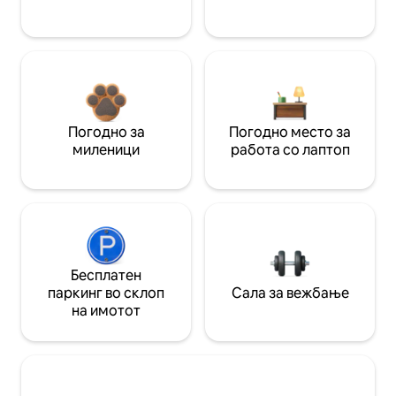
Погодно за
Погодно место за
миленици
работа со лаптоп
Бесплатен
паркинг во склоп
Сала за вежбање
на имотот