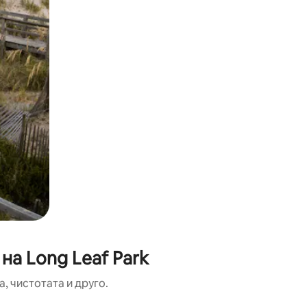
на Long Leaf Park
, чистотата и друго.