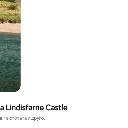
Lindisfarne Castle
, чистотата и друго.