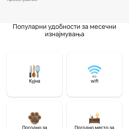
Популарни удобности за месечни
изнајмувања
Кујна
wifi
Погодно за
Погодно место за