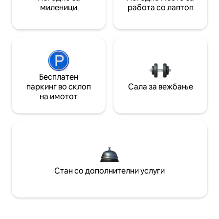
миленици
работа со лаптоп
Бесплатен
паркинг во склоп
Сала за вежбање
на имотот
Стан со дополнителни услуги