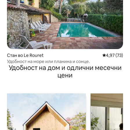
Стан во Le Rouret
Просечна оце
4,97 (73)
Удобност на море или планина и сонце.
Удобност на дом и одлични месечни
цени