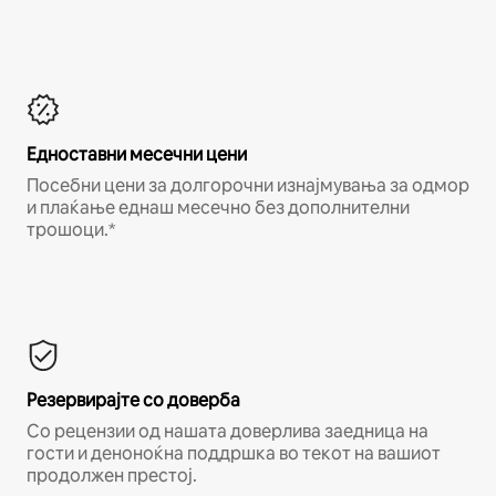
Едноставни месечни цени
Посебни цени за долгорочни изнајмувања за одмор
и плаќање еднаш месечно без дополнителни
трошоци.*
Резервирајте со доверба
Со рецензии од нашата доверлива заедница на
гости и деноноќна поддршка во текот на вашиот
продолжен престој.