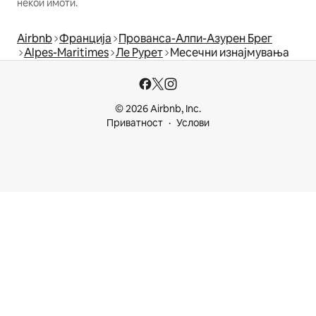
некои имоти.
Airbnb
Франција
Прованса-Алпи-Азурен Брег
Alpes-Maritimes
Ле Рурет
Месечни изнајмувања
© 2026 Airbnb, Inc.
Приватност
Услови