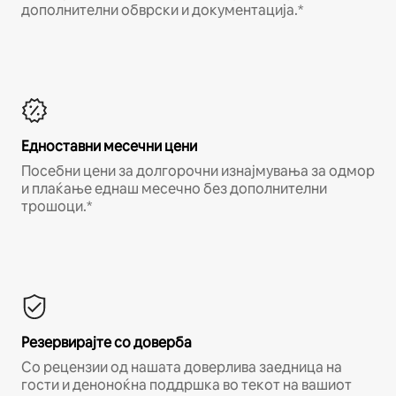
дополнителни обврски и документација.*
Едноставни месечни цени
Посебни цени за долгорочни изнајмувања за одмор
и плаќање еднаш месечно без дополнителни
трошоци.*
Резервирајте со доверба
Со рецензии од нашата доверлива заедница на
гости и деноноќна поддршка во текот на вашиот