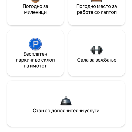
Погодно за
Погодно место за
миленици
работа со лаптоп
Бесплатен
паркинг во склоп
Сала за вежбање
на имотот
Стан со дополнителни услуги