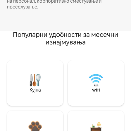
на персонал, корпоративно сместување и
преселување.
Популарни удобности за месечни
изнајмувања
Кујна
wifi