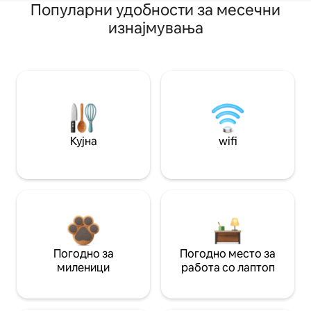
Популарни удобности за месечни
изнајмувања
Кујна
wifi
Погодно за
Погодно место за
миленици
работа со лаптоп