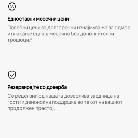
Едноставни месечни цени
Посебни цени за долгорочни изнајмувања за одмор
и плаќање еднаш месечно без дополнителни
трошоци.*
Резервирајте со доверба
Со рецензии од нашата доверлива заедница на
гости и деноноќна поддршка во текот на вашиот
продолжен престој.