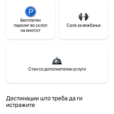
Бесплатен
паркинг во склоп
Сала за вежбање
на имотот
Стан со дополнителни услуги
Дестинации што треба да ги
истражите