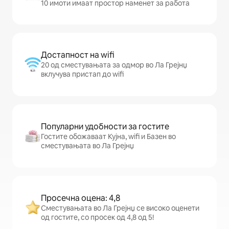
10 имоти имаат простор наменет за работа
Достапност на wifi
20 од сместувањата за одмор во Ла Грејнџ
вклучува пристап до wifi
Популарни удобности за гостите
Гостите обожаваат Кујна, wifi и Базен во
сместувањата во Ла Грејнџ
Просечна оцена: 4,8
Сместувањата во Ла Грејнџ се високо оценети
од гостите, со просек од 4,8 од 5!