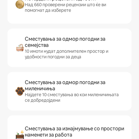
Над 660 проверени рецензии што ќе ви
помогнат да изберете
Сместувања за одмор погодни за
семејства
10 имоти нудат дополнителен простор и
удобности погодни за деца
Сместувања за одмор погодни за
миленичиња
Најдете 10 сместувања во кои миленичињата
се добредојдени
Сместувања за изнајмување со простори
наменети за работа