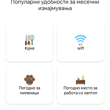
Популарни удобности за месечни
изнајмувања
Кујна
wifi
Погодно за
Погодно место за
миленици
работа со лаптоп