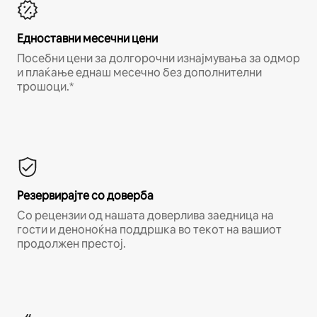
Едноставни месечни цени
Посебни цени за долгорочни изнајмувања за одмор
и плаќање еднаш месечно без дополнителни
трошоци.*
Резервирајте со доверба
Со рецензии од нашата доверлива заедница на
гости и деноноќна поддршка во текот на вашиот
продолжен престој.