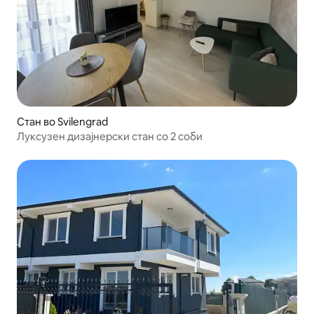
Стан во Svilengrad
Луксузен дизајнерски стан со 2 соби