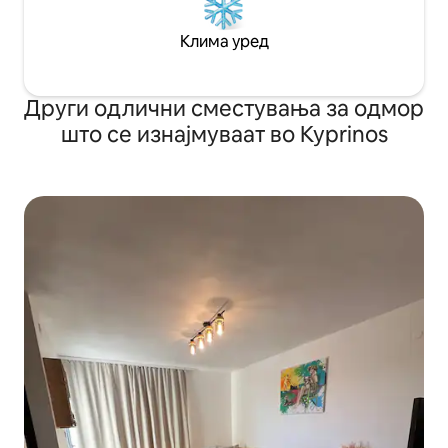
Клима уред
Други одлични сместувања за одмор
што се изнајмуваат во Kyprinos