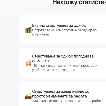
Неколку статисти
Вкупно сместувања за одмор
Истражете 440 сместувања за одмор во
Сием Реап
Сместувања за одмор погодни за
семејства
110 имоти нудат дополнителен простор и
удобности погодни за деца
Сместувања за изнајмување со
простори наменети за работа
230 имоти имаат простор наменет за работа