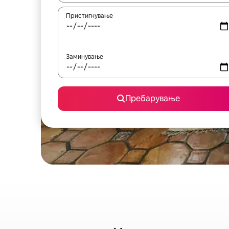
Пристигнување
Заминување
Пребарување