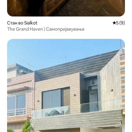
Стан во Sialkot
Просечна
5 (9)
The Grand Haven | Самопријавување