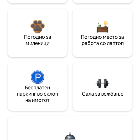
Погодно за
Погодно место за
миленици
работа со лаптоп
Бесплатен
паркинг во склоп
Сала за вежбање
на имотот