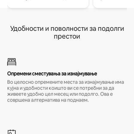
Удобности и поволности за подолги
престои
Опремени сместувања за изнајмување
Во целосно опремените места за изнајмување има
кујна и удобности коишто ви се потребни за да
живеете удобно цел месец или подолго. Ова е
совршена алтернатива на поднаем.