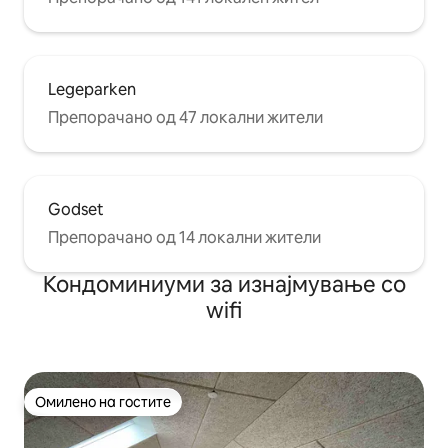
Legeparken
Препорачано од 47 локални жители
Godset
Препорачано од 14 локални жители
Кондоминиуми за изнајмување со
wifi
Омилено на гостите
Омилено на гостите