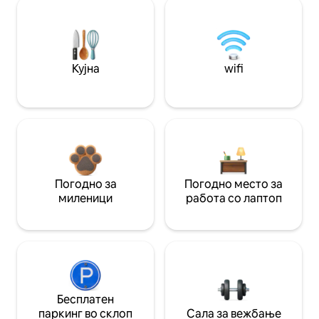
Кујна
wifi
Погодно за
Погодно место за
миленици
работа со лаптоп
Бесплатен
паркинг во склоп
Сала за вежбање