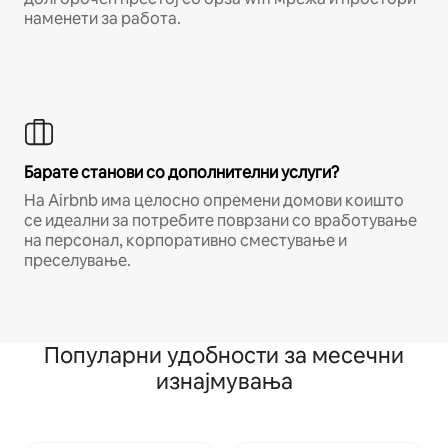
наменети за работа.
Барате станови со дополнителни услуги?
На Airbnb има целосно опремени домови коишто
се идеални за потребите поврзани со вработување
на персонал, корпоративно сместување и
преселување.
Популарни удобности за месечни
изнајмувања