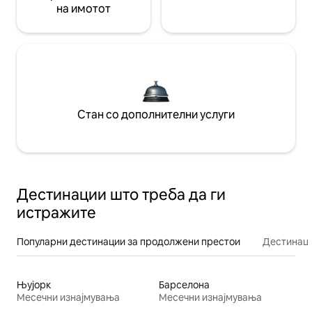
на имотот
Стан со дополнителни услуги
Дестинации што треба да ги
истражите
Популарни дестинации за продолжени престои
Дестинаци
Њујорк
Барселона
Месечни изнајмувања
Месечни изнајмувања