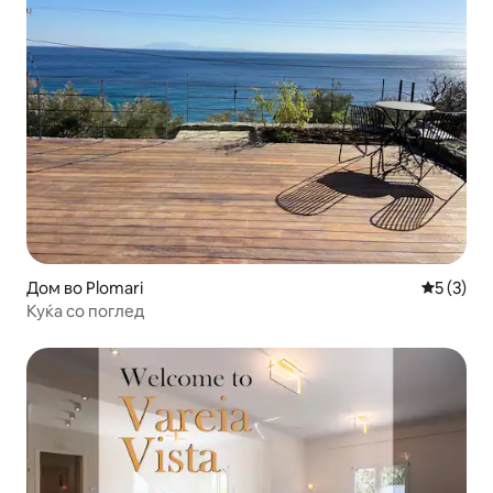
Дом во Plomari
Просечна
5 (3)
Куќа со поглед