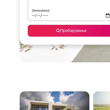
Заминување
Пребарување