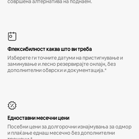
совршена алтернатива на поднаем.
Флексибилност каква што ви треба
Изберете ги точните датуми на пристигнување и
заминување и лесно резервирајте онлајн, без
дополнителни обврски и документација.*
Едноставни месечни цени
Посебни цени за долгорочни изнајмувања за одмор
и плаќање еднаш месечно без дополнителни