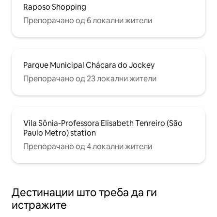
Raposo Shopping
Препорачано од 6 локални жители
Parque Municipal Chácara do Jockey
Препорачано од 23 локални жители
Vila Sônia-Professora Elisabeth Tenreiro (São
Paulo Metro) station
Препорачано од 4 локални жители
Дестинации што треба да ги
истражите