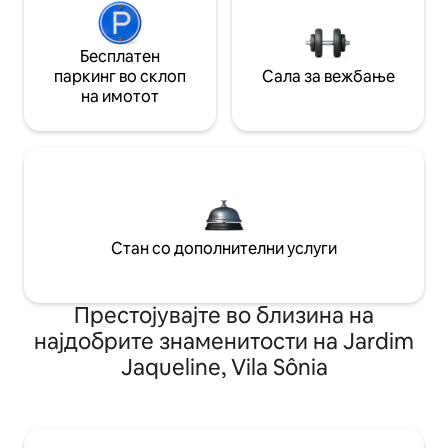
Бесплатен
паркинг во склоп
Сала за вежбање
на имотот
Стан со дополнителни услуги
Престојувајте во близина на
најдобрите знаменитости на Jardim
Jaqueline, Vila Sônia