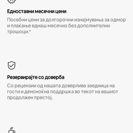
Едноставни месечни цени
Посебни цени за долгорочни изнајмувања за одмор
и плаќање еднаш месечно без дополнителни
трошоци.*
Резервирајте со доверба
Со рецензии од нашата доверлива заедница на
гости и деноноќна поддршка во текот на вашиот
продолжен престој.