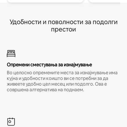
Удобности и поволности за подолги
престои
Опремени сместувања за изнајмување
Во целосно опремените места за изнајмување има
кујна и удобности коишто ви се потребни за да
живеете удобно цел месец или подолго. Ова е
совршена алтернатива на поднаем.