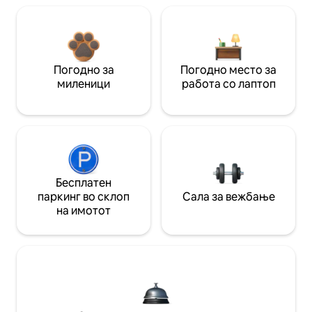
Погодно за
Погодно место за
миленици
работа со лаптоп
Бесплатен
паркинг во склоп
Сала за вежбање
на имотот