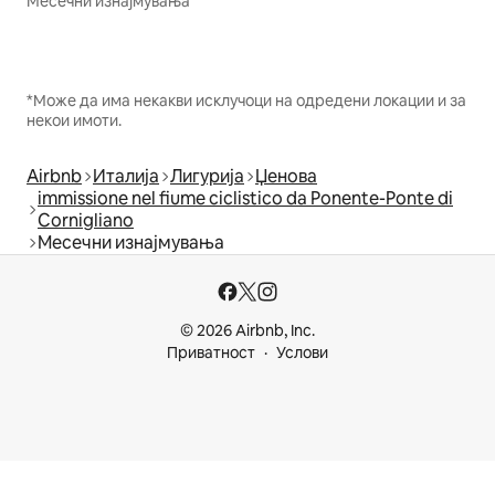
Месечни изнајмувања
*Може да има некакви исклучоци на одредени локации и за
некои имоти.
Airbnb
Италија
Лигурија
Џенова
immissione nel fiume ciclistico da Ponente-Ponte di
Cornigliano
Месечни изнајмувања
© 2026 Airbnb, Inc.
Приватност
Услови