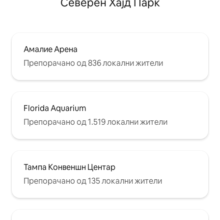
Северен Хајд Парк
Амалие Арена
Препорачано од 836 локални жители
Florida Aquarium
Препорачано од 1.519 локални жители
Тампа Конвеншн Центар
Препорачано од 135 локални жители