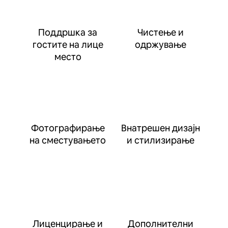
Поддршка за
Чистење и
гостите на лице
одржување
место
Фотографирање
Внатрешен дизајн
на сместувањето
и стилизирање
Лиценцирање и
Дополнителни