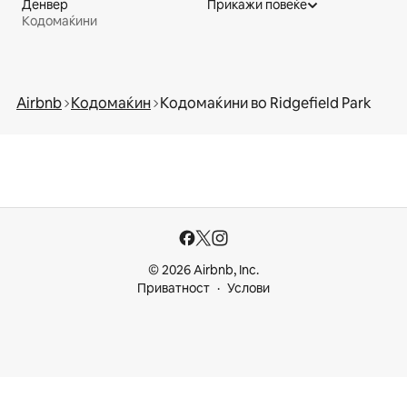
Денвер
Прикажи повеќе
Кодомаќини
Airbnb
Кодомаќин
Кодомаќини во Ridgefield Park
© 2026 Airbnb, Inc.
Приватност
Услови