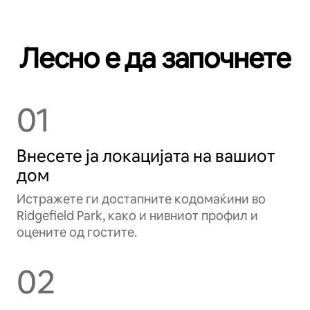
Лесно е да започнете
01
Внесете ја локацијата на вашиот
дом
Истражете ги достапните кодомаќини во
Ridgefield Park, како и нивниот профил и
оцените од гостите.
02