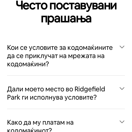
Често поставувани
прашања
Кои се условите за кодомаќините
да се приклучат на мрежата на
кодомаќини?
Дали моето место во Ridgefield
Park ги исполнува условите?
Како да му платам на
кодомаќинот?