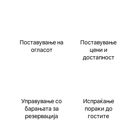
Поставување на
Поставување
огласот
цени и
достапност
Управување со
Испраќање
барањата за
пораки до
резервација
гостите