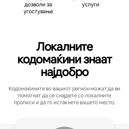
дозволи за
услуги
угостување
Локалните
кодомаќини знаат
најдобро
Кодомаќините во вашиот регион можат да ви
помогнат да се снајдете со локалните
прописи и да го истакнете вашето место.