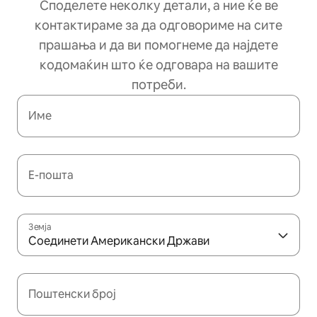
Споделете неколку детали, а ние ќе ве
контактираме за да одговориме на сите
прашања и да ви помогнеме да најдете
кодомаќин што ќе одговара на вашите
потреби.
Име
Е-пошта
Земја
Соединети Американски Држави
Поштенски број