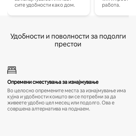
сите удобности како дом.
работа.
Удобности и поволности за подолги
престои
Опремени сместувања за изнајмување
Во целосно опремените места за изнајмување има
кујна и удобности коишто ви се потребни за да
живеете удобно цел месец или подолго. Ова е
совршена алтернатива на поднаем.