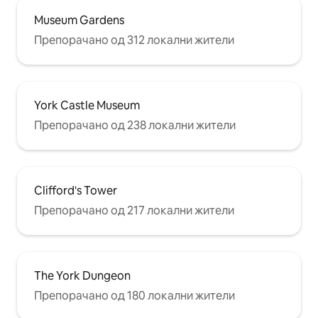
Museum Gardens
Препорачано од 312 локални жители
York Castle Museum
Препорачано од 238 локални жители
Clifford's Tower
Препорачано од 217 локални жители
The York Dungeon
Препорачано од 180 локални жители