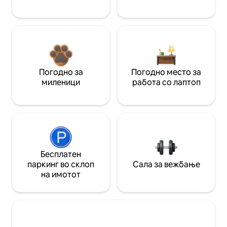
Погодно за
Погодно место за
миленици
работа со лаптоп
Бесплатен
паркинг во склоп
Сала за вежбање
на имотот