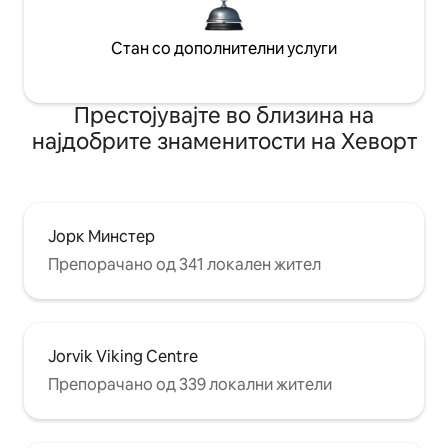
Стан со дополнителни услуги
Престојувајте во близина на
најдобрите знаменитости на Хеворт
Јорк Минстер
Препорачано од 341 локален жител
Jorvik Viking Centre
Препорачано од 339 локални жители