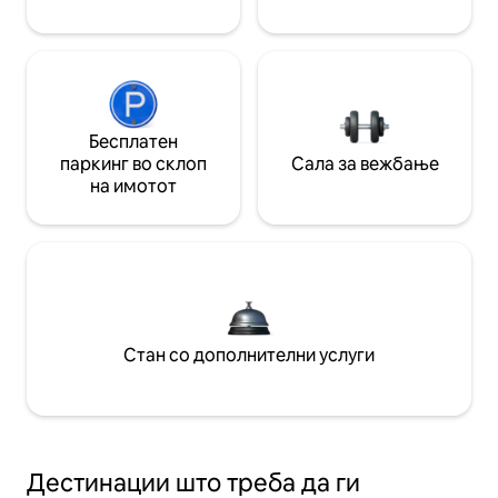
Бесплатен
паркинг во склоп
Сала за вежбање
на имотот
Стан со дополнителни услуги
Дестинации што треба да ги