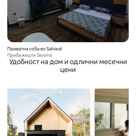
Приватна соба во Sahiwal
Прибежиште Serene
Удобност на дом и одлични месечни
цени