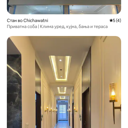
Стан во Chichawatni
Просечна
5 (4)
Приватна соба | Клима уред, кујна, бања и тераса