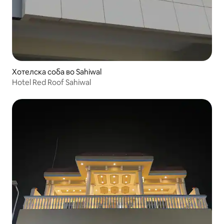
Хотелска соба во Sahiwal
Hotel Red Roof Sahiwal