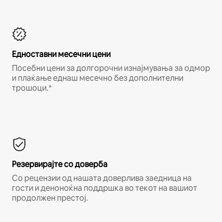
Едноставни месечни цени
Посебни цени за долгорочни изнајмувања за одмор
и плаќање еднаш месечно без дополнителни
трошоци.*
Резервирајте со доверба
Со рецензии од нашата доверлива заедница на
гости и деноноќна поддршка во текот на вашиот
продолжен престој.