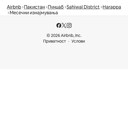
Airbnb
Пакистан
Пунџаб
Sahiwal District
Harappa
Месечни изнајмувања
© 2026 Airbnb, Inc.
Приватност
Услови