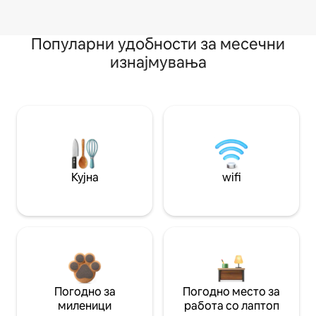
Популарни удобности за месечни
изнајмувања
Кујна
wifi
Погодно за
Погодно место за
миленици
работа со лаптоп