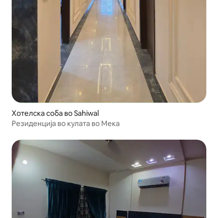
Хотелска соба во Sahiwal
Резиденција во кулата во Мека