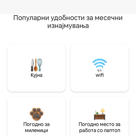
Популарни удобности за месечни
изнајмувања
Кујна
wifi
Погодно за
Погодно место за
миленици
работа со лаптоп