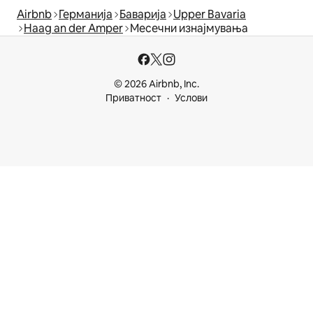
Airbnb
Германија
Баварија
Upper Bavaria
Haag an der Amper
Месечни изнајмувања
© 2026 Airbnb, Inc.
Приватност
Услови