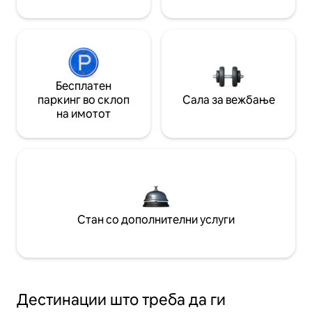
Бесплатен
паркинг во склоп
Сала за вежбање
на имотот
Стан со дополнителни услуги
Дестинации што треба да ги