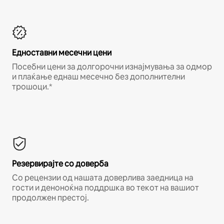
Едноставни месечни цени
Посебни цени за долгорочни изнајмувања за одмор
и плаќање еднаш месечно без дополнителни
трошоци.*
Резервирајте со доверба
Со рецензии од нашата доверлива заедница на
гости и деноноќна поддршка во текот на вашиот
продолжен престој.