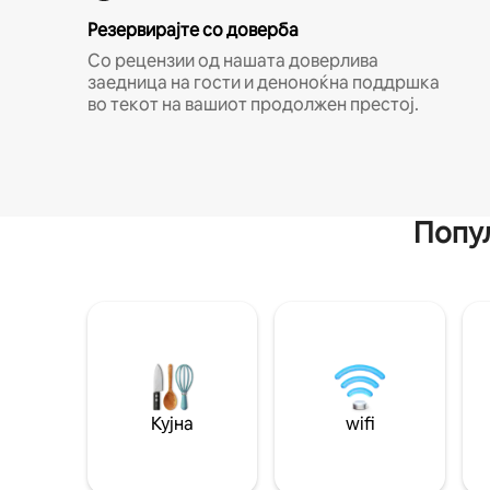
Резервирајте со доверба
Со рецензии од нашата доверлива
заедница на гости и деноноќна поддршка
во текот на вашиот продолжен престој.
Попул
Кујна
wifi