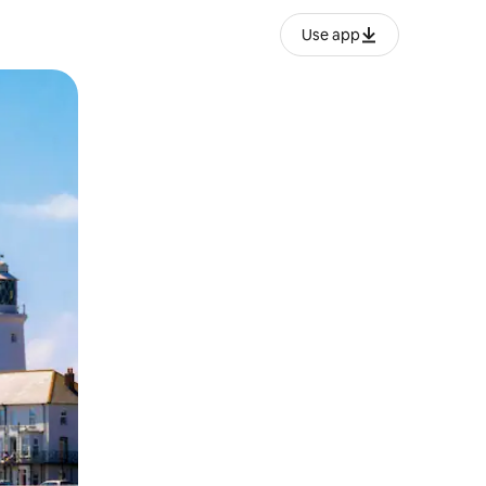
Use app
ње или со лизгање.