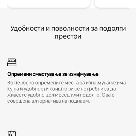
Удобности и поволности за подолги
престои
Опремени сместувања за изнајмување
Во целосно опремените места за изнајмување има
кујна и удобности коишто ви се потребни за да
живеете удобно цел месец или подолго. Ова е
совршена алтернатива на поднаем.