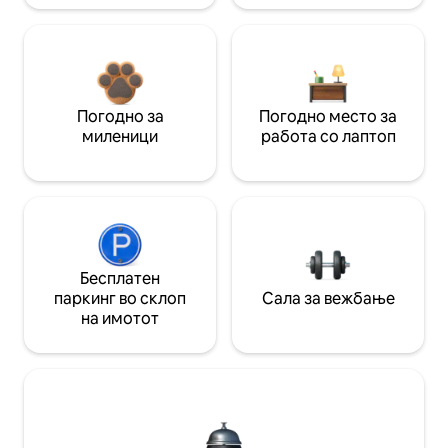
Погодно за
Погодно место за
миленици
работа со лаптоп
Бесплатен
паркинг во склоп
Сала за вежбање
на имотот