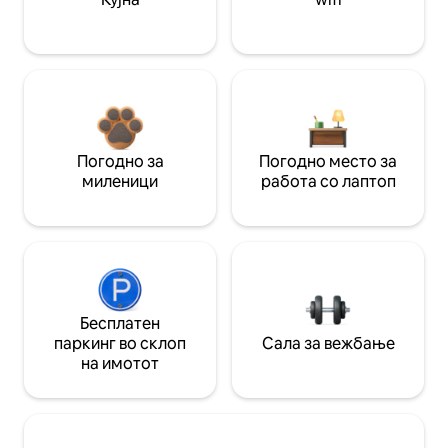
Погодно за
Погодно место за
миленици
работа со лаптоп
Бесплатен
паркинг во склоп
Сала за вежбање
на имотот