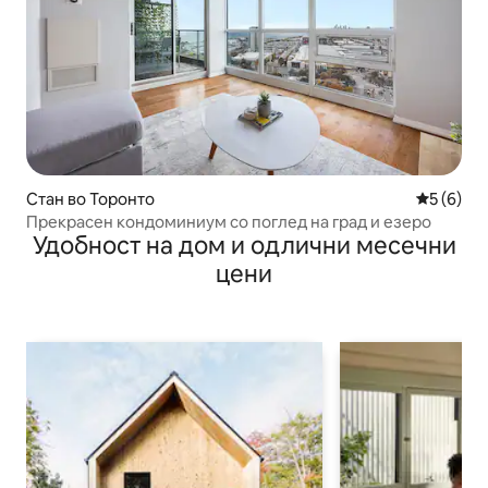
Стан во Торонто
Просечна
5 (6)
Прекрасен кондоминиум со поглед на град и езеро
Удобност на дом и одлични месечни
цени