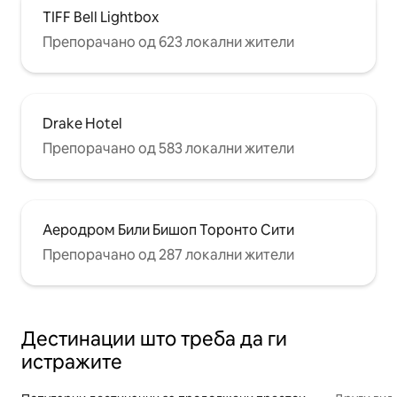
TIFF Bell Lightbox
Препорачано од 623 локални жители
Drake Hotel
Препорачано од 583 локални жители
Аеродром Били Бишоп Торонто Сити
Препорачано од 287 локални жители
Дестинации што треба да ги
истражите