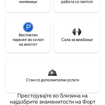
миленици
работа со лаптоп
Бесплатен
паркинг во склоп
Сала за вежбање
на имотот
Стан со дополнителни услуги
Престојувајте во близина на
најдобрите знаменитости на Форт