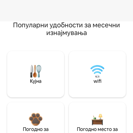
Популарни удобности за месечни
изнајмувања
Кујна
wifi
Погодно за
Погодно место за