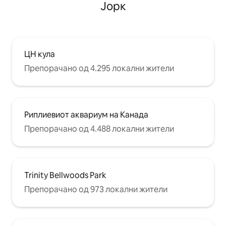
Јорк
ЦН кула
Препорачано од 4.295 локални жители
Риплиевиот аквариум на Канада
Препорачано од 4.488 локални жители
Trinity Bellwoods Park
Препорачано од 973 локални жители