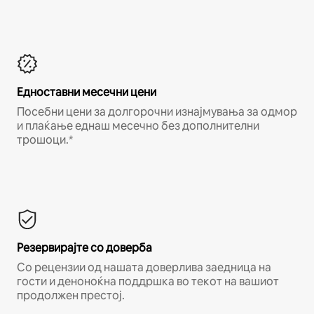
Едноставни месечни цени
Посебни цени за долгорочни изнајмувања за одмор
и плаќање еднаш месечно без дополнителни
трошоци.*
Резервирајте со доверба
Со рецензии од нашата доверлива заедница на
гости и деноноќна поддршка во текот на вашиот
продолжен престој.