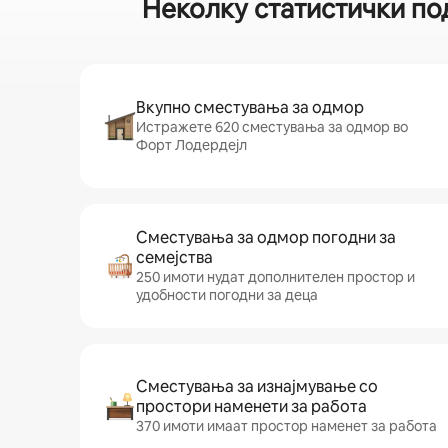
Неколку статистички по
Вкупно сместувања за одмор
Истражете 620 сместувања за одмор во
Форт Лодердејл
Сместувања за одмор погодни за
семејства
250 имоти нудат дополнителен простор и
удобности погодни за деца
Сместувања за изнајмување со
простори наменети за работа
370 имоти имаат простор наменет за работа