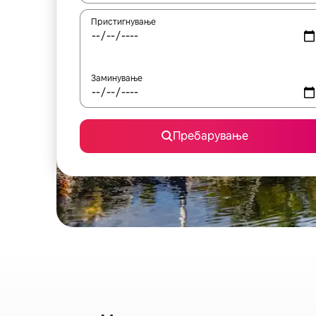
Пристигнување
Заминување
Пребарување