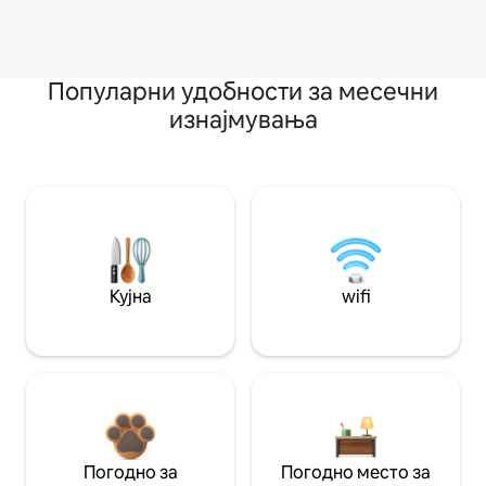
Популарни удобности за месечни
изнајмувања
Кујна
wifi
Погодно за
Погодно место за