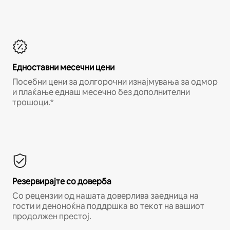
Едноставни месечни цени
Посебни цени за долгорочни изнајмувања за одмор
и плаќање еднаш месечно без дополнителни
трошоци.*
Резервирајте со доверба
Со рецензии од нашата доверлива заедница на
гости и деноноќна поддршка во текот на вашиот
продолжен престој.