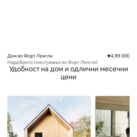
Дом во Форт Ленгли
Просечна оце
4,99 (69)
Најдоброто сместување во Форт Ленгли!
Удобност на дом и одлични месечни
цени