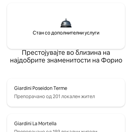
Стан со дополнителни услуги
Престојувајте во близина на
најдобрите знаменитости на Форио
Giardini Poseidon Terme
Препорачано од 201 локален жител
Giardini La Mortella
Препорачано од 193 локални жители