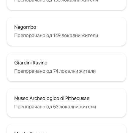
Negombo
Препорачано од 149 локални жители
Giardini Ravino
Препорачано од 74 локални жители
Museo Archeologico di Pithecusae
Препорачано од 63 локални жители