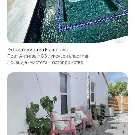
Куќа за одмор во Islamorada
Порт Антигва НОВ луксузен апартман
Локација
·
Чистота
·
Гостопримство