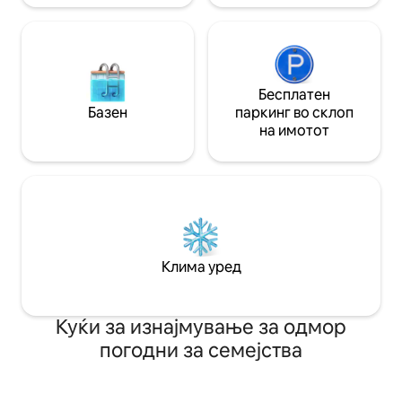
Бесплатен
Базен
паркинг во склоп
на имотот
Клима уред
Куќи за изнајмување за одмор
погодни за семејства