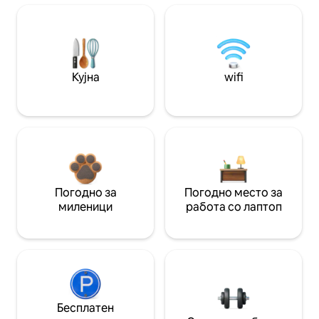
Кујна
wifi
Погодно за
Погодно место за
миленици
работа со лаптоп
Бесплатен