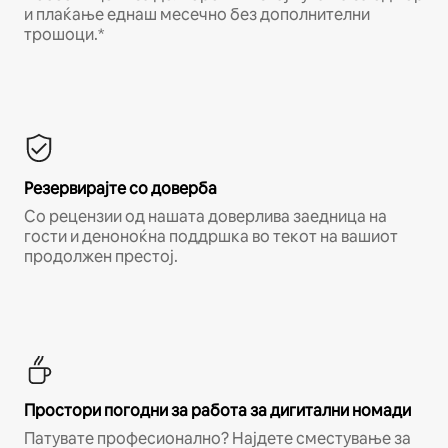
и плаќање еднаш месечно без дополнителни
трошоци.*
Резервирајте со доверба
Со рецензии од нашата доверлива заедница на
гости и деноноќна поддршка во текот на вашиот
продолжен престој.
Простори погодни за работа за дигитални номади
Патувате професионално? Најдете сместување за