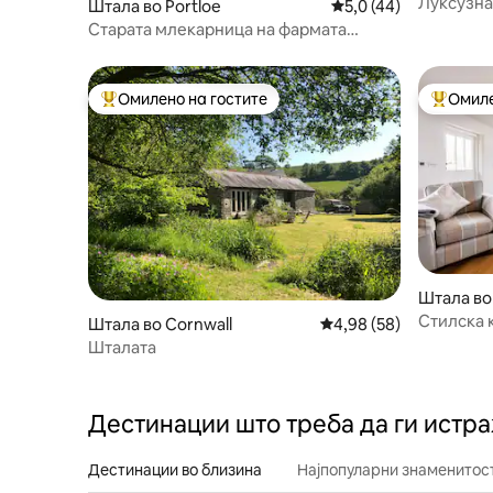
Луксузна
Штала во Portloe
Просечна оцена: 5,0
5,0 (44)
море, Por
Старата млекарница на фармата
Трегена, Портло, Роузленд.
Омилено на гостите
Омиле
Меѓу најуспешните „Омилени на гостите“
Меѓу на
Штала во
Стилска 
Штала во Cornwall
Просечна оцена: 4,98
4,98 (58)
Шталата
Дестинации што треба да ги истр
Дестинации во близина
Најпопуларни знаменитост