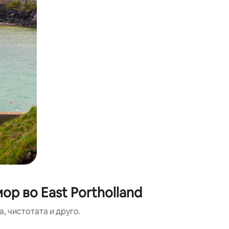
ор во East Portholland
, чистотата и друго.