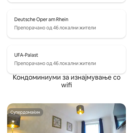
Deutsche Oper am Rhein
Препорачано од 46 локални жители
UFA-Palast
Препорачано од 46 локални жители
Кондоминиуми за изнајмување со
wifi
Супердомаќин
Супердомаќин