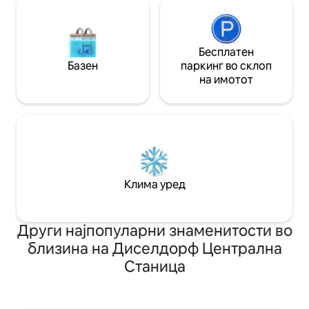
Бесплатен
Базен
паркинг во склоп
на имотот
Клима уред
Други најпопуларни знаменитости во
близина на Диселдорф Централна
Станица