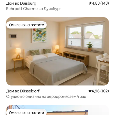
Дом во Duisburg
Просечна оцен
4,83 (143)
Ruhrpott Charme во Дуисбург
Омилено на гостите
Омилено на гостите
Дом во Düsseldorf
Просечна оцен
4,96 (102)
Студио во близина на аеродром/саем/град
Омилено на гостите
Омилено на гостите