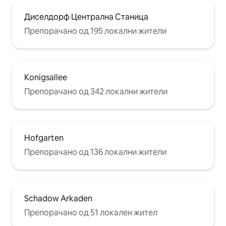
Диселдорф Централна Станица
Препорачано од 195 локални жители
Konigsallee
Препорачано од 342 локални жители
Hofgarten
Препорачано од 136 локални жители
Schadow Arkaden
Препорачано од 51 локален жител