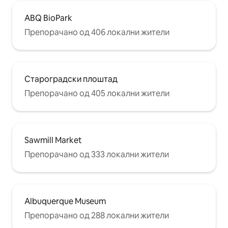
ABQ BioPark
Препорачано од 406 локални жители
Староградски плоштад
Препорачано од 405 локални жители
Sawmill Market
Препорачано од 333 локални жители
Albuquerque Museum
Препорачано од 288 локални жители