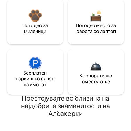
Погодно за
Погодно место за
миленици
работа со лаптоп
Бесплатен
Корпоративно
паркинг во склоп
сместување
на имотот
Престојувајте во близина на
најдобрите знаменитости на
Албакерки