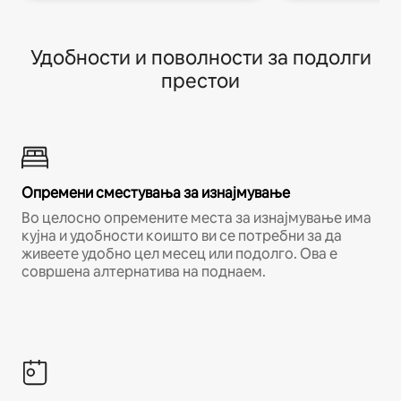
Удобности и поволности за подолги
престои
Опремени сместувања за изнајмување
Во целосно опремените места за изнајмување има
кујна и удобности коишто ви се потребни за да
живеете удобно цел месец или подолго. Ова е
совршена алтернатива на поднаем.