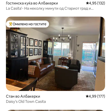
Гостинска куќа во Албакерки
Просечна оцен
4,95 (132)
La Casita'- На неколку минути од Стариот град и
центарот на градот!
Омилено на гостите
Меѓу најуспешните „Омилени на гостите“
Стан во Албакерки
Просечна оцен
4,99 (177)
Daisy's Old Town Casita