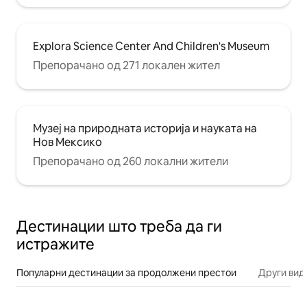
Explora Science Center And Children's Museum
Препорачано од 271 локален жител
Музеј на природната историја и науката на
Нов Мексико
Препорачано од 260 локални жители
Дестинации што треба да ги
истражите
Популарни дестинации за продолжени престои
Други вид