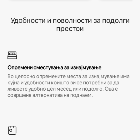
Удобности и поволности за подолги
престои
Опремени сместувања за изнајмување
Во целосно опремените места за изнајмување има
кујна и удобности коишто ви се потребни за да
живеете удобно цел месец или подолго. Ова е
совршена алтернатива на поднаем.