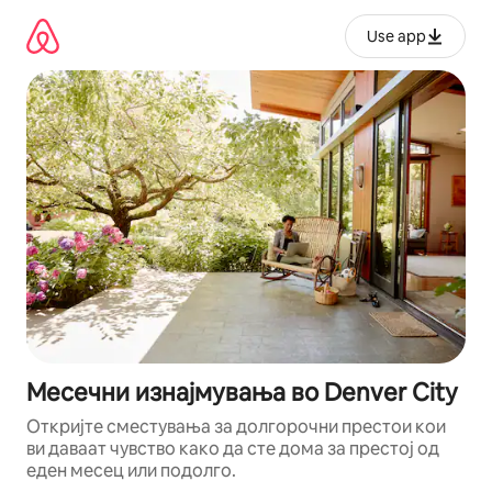
Прескокни
на
Use app
содржина
Месечни изнајмувања во Denver City
Откријте сместувања за долгорочни престои кои
ви даваат чувство како да сте дома за престој од
еден месец или подолго.