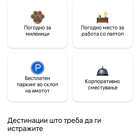
Погодно за
Погодно место за
миленици
работа со лаптоп
Бесплатен
Корпоративно
паркинг во склоп
сместување
на имотот
Дестинации што треба да ги
истражите